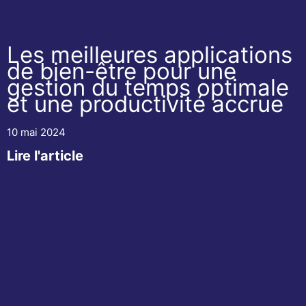
Les meilleures applications
de bien-être pour une
gestion du temps optimale
et une productivité accrue
10 mai 2024
Lire l'article