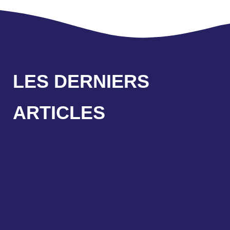
LES DERNIERS
ARTICLES