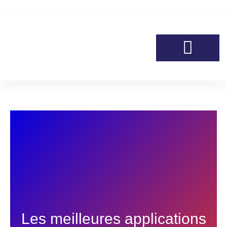
Aller
au
contenu
Les meilleures applications