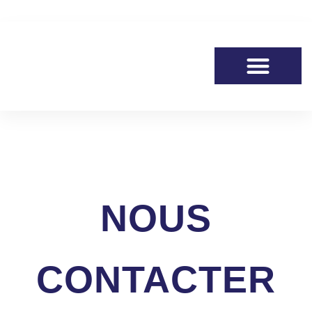
Aller
au
contenu
NOUS
CONTACTER