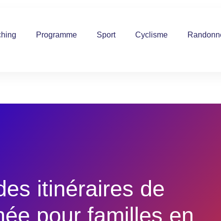
hing
Programme
Sport
Cyclisme
Randonn
des itinéraires de
ée pour familles en