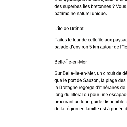
des superbes îles bretonnes ? Vous 
patrimoine naturel unique.
L’île de Bréhat
Faites le tour de cette île aux pays
balade d’environ 5 km autour de l’île
Belle-Île-en-Mer
Sur Belle-Île-en-Mer, un circuit de d
que le port de Sauzon, la plage des
la Bretagne regorge d’itinéraires d
long du littoral ou pour une escapad
procurant un topo-guide disponible e
de la région en famille est à portée 