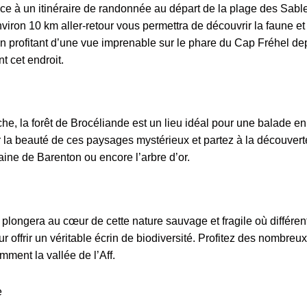
âce à un itinéraire de randonnée au départ de la plage des Sabl
iron 10 km aller-retour vous permettra de découvrir la faune et 
t en profitant d’une vue imprenable sur le phare du Cap Fréhel de
t cet endroit.
che, la forêt de Brocéliande est un lieu idéal pour une balade en
r la beauté de ces paysages mystérieux et partez à la découver
aine de Barenton ou encore l’arbre d’or.
plongera au cœur de cette nature sauvage et fragile où différen
offrir un véritable écrin de biodiversité. Profitez des nombreux
mment la vallée de l’Aff.
e