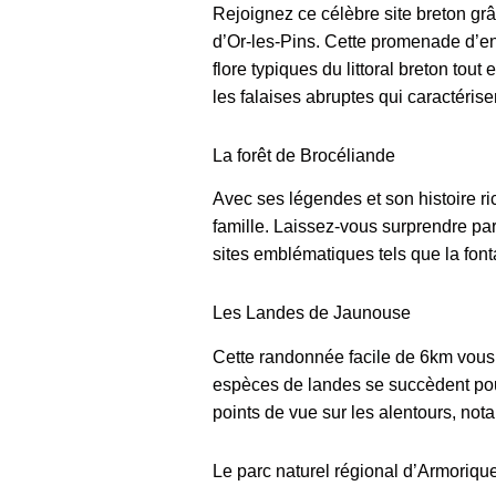
Rejoignez ce célèbre site breton gr
d’Or-les-Pins. Cette promenade d’env
flore typiques du littoral breton tou
les falaises abruptes qui caractérisen
La forêt de Brocéliande
Avec ses légendes et son histoire ri
famille. Laissez-vous surprendre pa
sites emblématiques tels que la font
Les Landes de Jaunouse
Cette randonnée facile de 6km vous 
espèces de landes se succèdent pour 
points de vue sur les alentours, nota
Le parc naturel régional d’Armoriqu