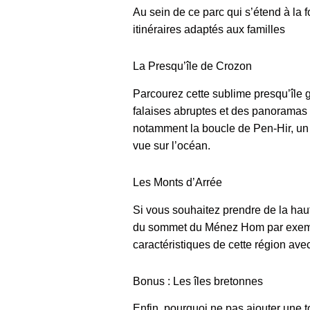
Au sein de ce parc qui s’étend à la fo
itinéraires adaptés aux familles
La Presqu’île de Crozon
Parcourez cette sublime presqu’île g
falaises abruptes et des panoramas d
notamment la boucle de Pen-Hir, un i
vue sur l’océan.
Les Monts d’Arrée
Si vous souhaitez prendre de la hau
du sommet du Ménez Hom par exempl
caractéristiques de cette région ave
Bonus : Les îles bretonnes
Enfin, pourquoi ne pas ajouter une 