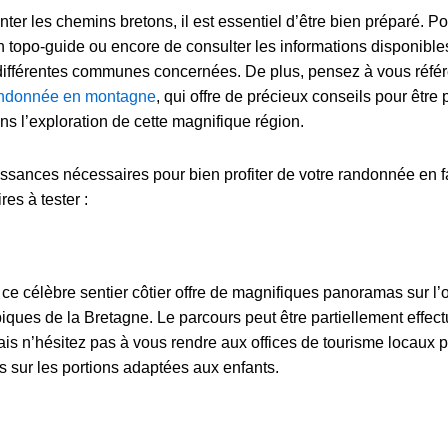
enter les chemins bretons, il est essentiel d’être bien préparé. P
’un topo-guide ou encore de consulter les informations disponible
 différentes communes concernées. De plus, pensez à vous référ
randonnée en montagne
, qui offre de précieux conseils pour être 
s l’exploration de cette magnifique région.
issances nécessaires pour bien profiter de votre randonnée en f
res à tester :
ce célèbre sentier côtier offre de magnifiques panoramas sur l
ypiques de la Bretagne. Le parcours peut être partiellement effec
 mais n’hésitez pas à vous rendre aux offices de tourisme locaux 
s sur les portions adaptées aux enfants.