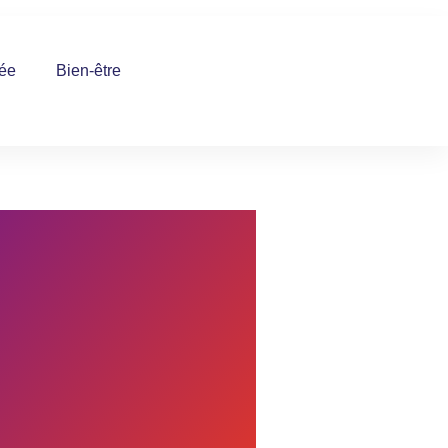
ée
Bien-être