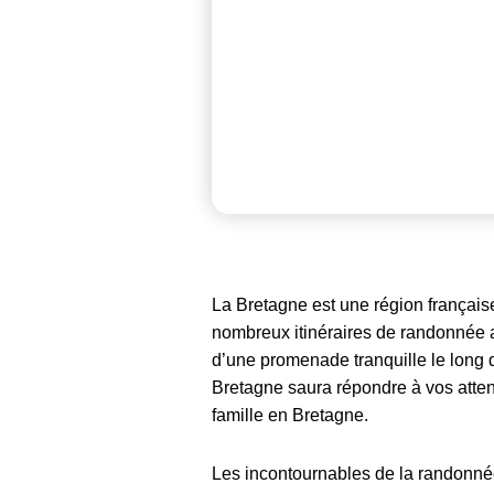
La Bretagne est une région française 
nombreux itinéraires de randonnée a
d’une promenade tranquille le long d
Bretagne saura répondre à vos attent
famille en Bretagne.
Les incontournables de la randonn