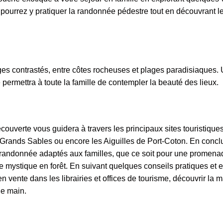
pourrez y pratiquer la randonnée pédestre tout en découvrant l
ages contrastés, entre côtes rocheuses et plages paradisiaques.
 permettra à toute la famille de contempler la beauté des lieux.
écouverte vous guidera à travers les principaux sites touristiques
 Grands Sables ou encore les Aiguilles de Port-Coton. En concl
e randonnée adaptés aux familles, que ce soit pour une promena
e mystique en forêt. En suivant quelques conseils pratiques et 
n vente dans les librairies et offices de tourisme, découvrir la 
de main.