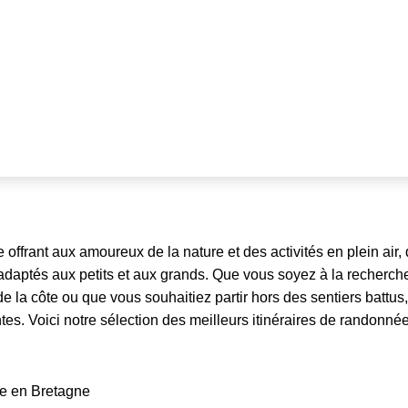
offrant aux amoureux de la nature et des activités en plein air,
daptés aux petits et aux grands. Que vous soyez à la recherch
e la côte ou que vous souhaitiez partir hors des sentiers battus,
es. Voici notre sélection des meilleurs itinéraires de randonné
ée en Bretagne