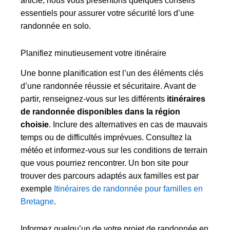
article, nous vous présentons quelques conseils
essentiels pour assurer votre sécurité lors d’une
randonnée en solo.
Planifiez minutieusement votre itinéraire
Une bonne planification est l’un des éléments clés
d’une randonnée réussie et sécuritaire. Avant de
partir, renseignez-vous sur les différents
itinéraires
de randonnée disponibles dans la région
choisie
. Inclure des alternatives en cas de mauvais
temps ou de difficultés imprévues. Consultez la
météo et informez-vous sur les conditions de terrain
que vous pourriez rencontrer. Un bon site pour
trouver des parcours adaptés aux familles est par
exemple
Itinéraires de randonnée pour familles en
Bretagne
.
Informez quelqu’un de votre projet de randonnée en