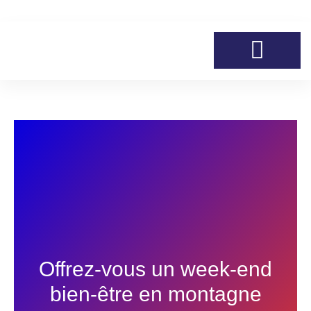
Aller
au
contenu
Offrez-vous un week-end
bien-être en montagne